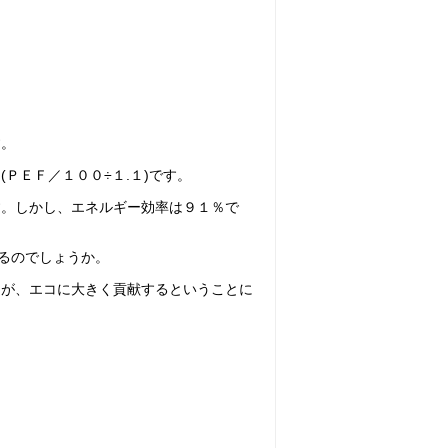
。
す。
ＰＥＦ／１００÷１.１)です。
す。しかし、エネルギー効率は９１％で
えるのでしょうか。
とが、エコに大きく貢献するということに