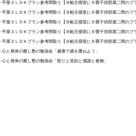
> 平屋３ＬＤＫプラン参考間取り【８帖主寝室に６畳子供部屋二間のプ
> 平屋３ＬＤＫプラン参考間取り【８帖主寝室に６畳子供部屋二間のプ
> 平屋３ＬＤＫプラン参考間取り【８帖主寝室に６畳子供部屋二間のプ
> 平屋３ＬＤＫプラン参考間取り【８帖主寝室に６畳子供部屋二間のプ
> 平屋３ＬＤＫプラン参考間取り【８帖主寝室に６畳子供部屋二間のプ
> 心と身体の癒し塾の勉強会「健康で歳を重ねよう」
> 心と身体の癒し塾の勉強会「怒りと笑顔と感謝と食物」