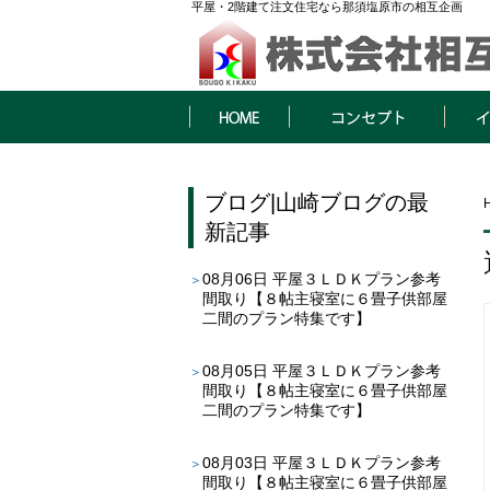
平屋・2階建て注文住宅なら那須塩原市の相互企画
HOME
コンセプト
イベン
ブログ
|
山崎ブログ
の最
新記事
08月06日
平屋３ＬＤＫプラン参考
間取り【８帖主寝室に６畳子供部屋
二間のプラン特集です】
08月05日
平屋３ＬＤＫプラン参考
間取り【８帖主寝室に６畳子供部屋
二間のプラン特集です】
08月03日
平屋３ＬＤＫプラン参考
間取り【８帖主寝室に６畳子供部屋