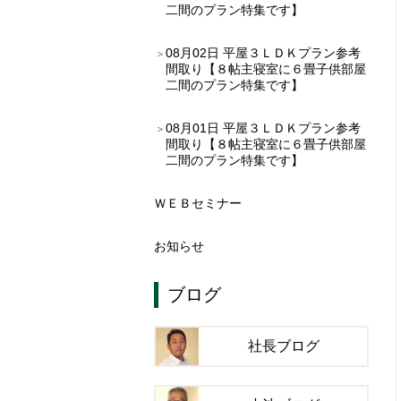
二間のプラン特集です】
08月02日
平屋３ＬＤＫプラン参考
間取り【８帖主寝室に６畳子供部屋
二間のプラン特集です】
08月01日
平屋３ＬＤＫプラン参考
間取り【８帖主寝室に６畳子供部屋
二間のプラン特集です】
ＷＥＢセミナー
お知らせ
ブログ
社長ブログ