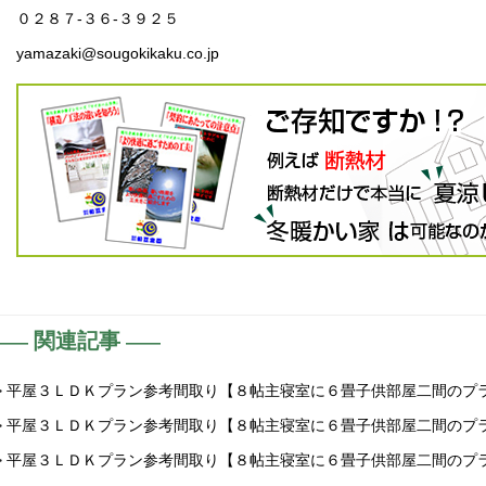
０２８７-３６-３９２５
yamazaki@sougokikaku.co.jp
関連記事
> 平屋３ＬＤＫプラン参考間取り【８帖主寝室に６畳子供部屋二間のプ
> 平屋３ＬＤＫプラン参考間取り【８帖主寝室に６畳子供部屋二間のプ
> 平屋３ＬＤＫプラン参考間取り【８帖主寝室に６畳子供部屋二間のプ