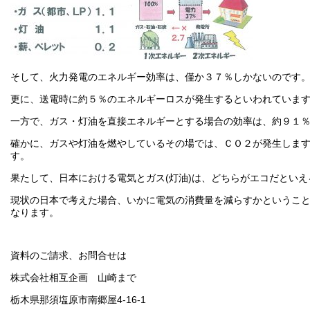
そして、火力発電のエネルギー効率は、僅か３７％しかないのです
更に、送電時に約５％のエネルギーロスが発生するといわれていま
一方で、ガス・灯油を直接エネルギーとする場合の効率は、約９１％(
確かに、ガスや灯油を燃やしているその場では、ＣＯ２が発生しま
す。
果たして、日本における電気とガス(灯油)は、どちらがエコだとい
現状の日本で考えた場合、いかに電気の消費量を減らすかというこ
なります。
資料のご請求、お問合せは
株式会社相互企画 山崎まで
栃木県那須塩原市南郷屋4-16-1