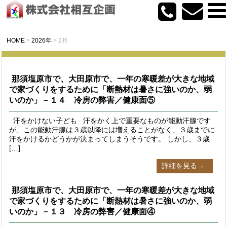
HOME
>
2026年
>
2月
那須塩原市で、大田原市で、一年の寒暖差が大きな地域
で家づくりをするために「断熱材は暑さに強いのか、弱
いのか」－１４ 冷房の弊害／健康面⑤
汗をかけない子ども 汗をかく上で重要なものが能動汗腺です
が、この能動汗腺は３歳以降には増えることがなく、３歳までに
汗をかけるかどうかが決まってしまうそうです。 しかし、３歳
[…]
詳細を見る→
那須塩原市で、大田原市で、一年の寒暖差が大きな地域
で家づくりをするために「断熱材は暑さに強いのか、弱
いのか」－１３ 冷房の弊害／健康面④