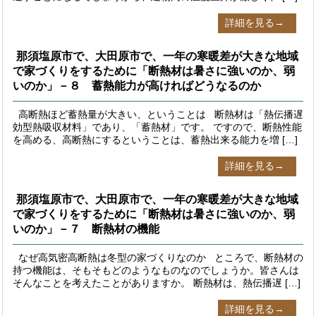
詳細を見る→
那須塩原市で、大田原市で、一年の寒暖差が大きな地域
で家づくりをするために「断熱材は暑さに強いのか、弱
いのか」－８ 蓄熱能力が高ければどうなるのか
高断熱ほど蓄熱量が大きい、ということは 断熱材は「熱伝播遅
効型熱吸収材料」であり、「蓄熱材」です。 ですので、断熱性能
を高める、高断熱にするということは、蓄熱出来る能力を増 […]
詳細を見る→
那須塩原市で、大田原市で、一年の寒暖差が大きな地域
で家づくりをするために「断熱材は暑さに強いのか、弱
いのか」－７ 断熱材の機能
なぜ高気密高断熱は冬型の家づくりなのか ところで、断熱材の
持つ機能は、そもそもどのようなものなのでしょうか。皆さんは
そんなことを考えたことがありますか。 断熱材は、熱伝播遅 […]
詳細を見る→