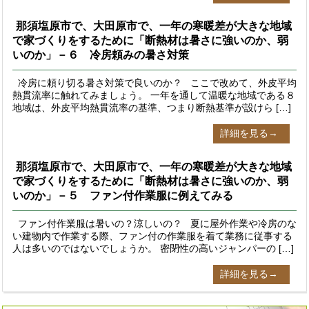
那須塩原市で、大田原市で、一年の寒暖差が大きな地域
で家づくりをするために「断熱材は暑さに強いのか、弱
いのか」－６ 冷房頼みの暑さ対策
冷房に頼り切る暑さ対策で良いのか？ ここで改めて、外皮平均
熱貫流率に触れてみましょう。 一年を通して温暖な地域である８
地域は、外皮平均熱貫流率の基準、つまり断熱基準が設けら […]
詳細を見る→
那須塩原市で、大田原市で、一年の寒暖差が大きな地域
で家づくりをするために「断熱材は暑さに強いのか、弱
いのか」－５ ファン付作業服に例えてみる
ファン付作業服は暑いの？涼しいの？ 夏に屋外作業や冷房のな
い建物内で作業する際、ファン付の作業服を着て業務に従事する
人は多いのではないでしょうか。 密閉性の高いジャンパーの […]
詳細を見る→