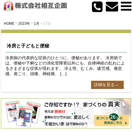
HOME
>
2023年
>
1月
>
17日
冷房と子どもと便秘
冷房病の代表的な症状のひとつに、便秘があります。 冷房病で
は、便秘や下痢などの消化管障害以外にも、自律神経の乱れによ
るさまざまな症状が現れます。 冷え性、むくみ、疲労感、倦怠
感、肩こり、頭痛、神経痛、 […]
詳細を見る→