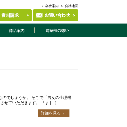
＞ 会社案内
＞ 会社地図
商品案内
建築部について
のでしょうか。 そこで「男女の生理機
せていただきます。 「ま […]
詳細を見る→