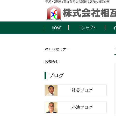
平屋・2階建て注文住宅なら那須塩原市の相互企画
HOME
コンセプト
イベン
ＷＥＢセミナー
お知らせ
ブログ
社長ブログ
小池ブログ