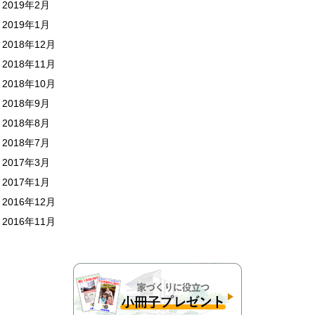
2019年2月
2019年1月
2018年12月
2018年11月
2018年10月
2018年9月
2018年8月
2018年7月
2017年3月
2017年1月
2016年12月
2016年11月