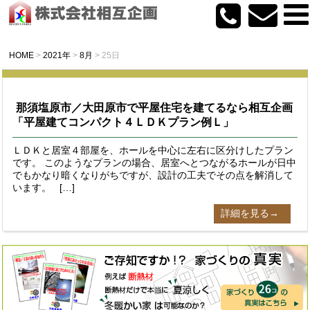
HOME
>
2021年
>
8月
>
25日
那須塩原市／大田原市で平屋住宅を建てるなら相互企画
「平屋建てコンパクト４ＬＤＫプラン例Ｌ」
ＬＤＫと居室４部屋を、ホールを中心に左右に区分けしたプラン
です。 このようなプランの場合、居室へとつながるホールが日中
でもかなり暗くなりがちですが、設計の工夫でその点を解消して
います。 […]
詳細を見る→