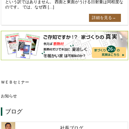
という訳ではありません。 西面と東面がうける日射量は同程度な
のです。 では、なぜ西 […]
詳細を見る→
ＷＥＢセミナー
お知らせ
ブログ
社長ブログ