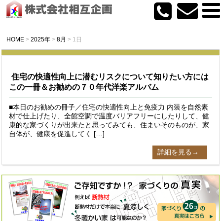
HOME
>
2025年
>
8月
>
1日
住宅の快適性向上に潜むリスクについて知りたい方には
この一冊＆お勧めの７０年代洋楽アルバム
■本日のお勧めの冊子／住宅の快適性向上と免疫力 内装を自然素
材で仕上げたり、全館空調で温度バリアフリーにしたりして、健
康的な家づくりが出来たと思ってみても、住まいそのものが、家
自体が、健康を促進してく […]
詳細を見る→