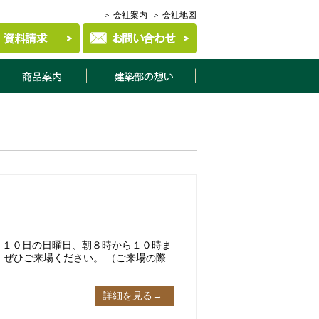
＞ 会社案内
＞ 会社地図
商品案内
建築部について
７月１０日の日曜日、朝８時から１０時ま
、ぜひご来場ください。 （ご来場の際
詳細を見る→