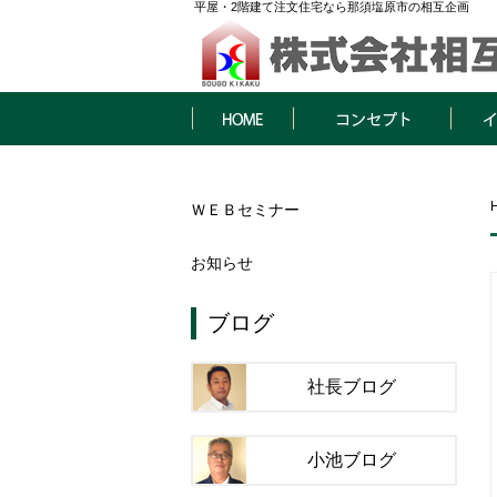
平屋・2階建て注文住宅なら那須塩原市の相互企画
HOME
コンセプト
イベン
ＷＥＢセミナー
お知らせ
ブログ
社長ブログ
小池ブログ