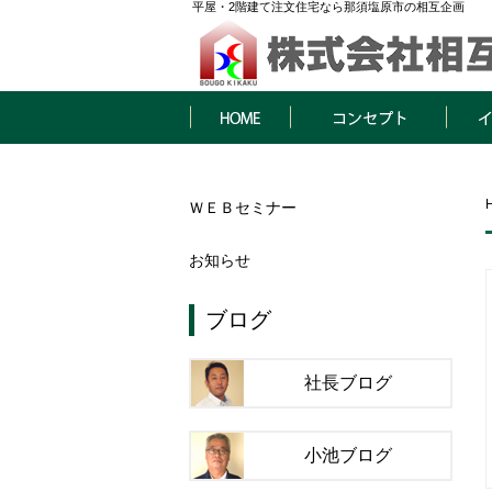
平屋・2階建て注文住宅なら那須塩原市の相互企画
HOME
コンセプト
イベン
ＷＥＢセミナー
お知らせ
ブログ
社長ブログ
小池ブログ