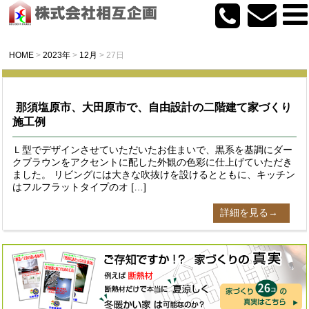
HOME
>
2023年
>
12月
>
27日
那須塩原市、大田原市で、自由設計の二階建て家づくり
施工例
Ｌ型でデザインさせていただいたお住まいで、黒系を基調にダー
クブラウンをアクセントに配した外観の色彩に仕上げていただき
ました。 リビングには大きな吹抜けを設けるとともに、キッチン
はフルフラットタイプのオ […]
詳細を見る→