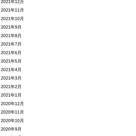
2021年12月
2021年11月
2021年10月
2021年9月
2021年8月
2021年7月
2021年6月
2021年5月
2021年4月
2021年3月
2021年2月
2021年1月
2020年12月
2020年11月
2020年10月
2020年9月