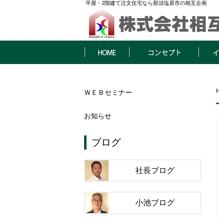
平屋・2階建て注文住宅なら那須塩原市の相互企画
HOME
コンセプト
イベン
ＷＥＢセミナー
お知らせ
ブログ
社長ブログ
小池ブログ