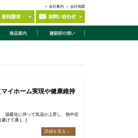
＞ 会社案内
＞ 会社地図
商品案内
建築部について
（マイホーム実現や健康維持
」 温暖化に伴って気温が上昇し、熱中症
けて通 […]
詳細を見る→