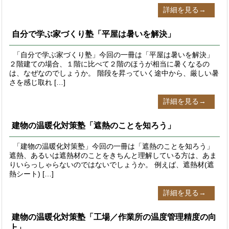
詳細を見る→
自分で学ぶ家づくり塾「平屋は暑いを解決」
「自分で学ぶ家づくり塾」今回の一冊は「平屋は暑いを解決」
２階建ての場合、１階に比べて２階のほうが相当に暑くなるの
は、なぜなのでしょうか。 階段を昇っていく途中から、厳しい暑
さを感じ取れ […]
詳細を見る→
建物の温暖化対策塾「遮熱のことを知ろう」
「建物の温暖化対策塾」今回の一冊は「遮熱のことを知ろう」
遮熱、あるいは遮熱材のことをきちんと理解している方は、あま
りいらっしゃらないのではないでしょうか。 例えば、遮熱材(遮
熱シート) […]
詳細を見る→
建物の温暖化対策塾「工場／作業所の温度管理精度の向
上」