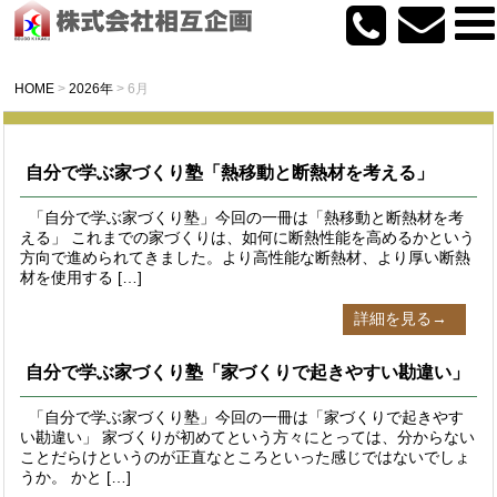
HOME
>
2026年
>
6月
自分で学ぶ家づくり塾「熱移動と断熱材を考える」
「自分で学ぶ家づくり塾」今回の一冊は「熱移動と断熱材を考
える」 これまでの家づくりは、如何に断熱性能を高めるかという
方向で進められてきました。より高性能な断熱材、より厚い断熱
材を使用する […]
詳細を見る→
自分で学ぶ家づくり塾「家づくりで起きやすい勘違い」
「自分で学ぶ家づくり塾」今回の一冊は「家づくりで起きやす
い勘違い」 家づくりが初めてという方々にとっては、分からない
ことだらけというのが正直なところといった感じではないでしょ
うか。 かと […]