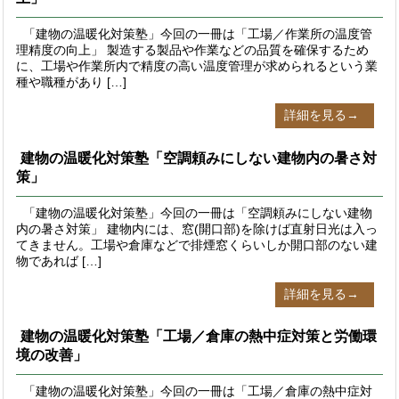
「建物の温暖化対策塾」今回の一冊は「工場／作業所の温度管
理精度の向上」 製造する製品や作業などの品質を確保するため
に、工場や作業所内で精度の高い温度管理が求められるという業
種や職種があり […]
詳細を見る→
建物の温暖化対策塾「空調頼みにしない建物内の暑さ対
策」
「建物の温暖化対策塾」今回の一冊は「空調頼みにしない建物
内の暑さ対策」 建物内には、窓(開口部)を除けば直射日光は入っ
てきません。工場や倉庫などで排煙窓くらいしか開口部のない建
物であれば […]
詳細を見る→
建物の温暖化対策塾「工場／倉庫の熱中症対策と労働環
境の改善」
「建物の温暖化対策塾」今回の一冊は「工場／倉庫の熱中症対