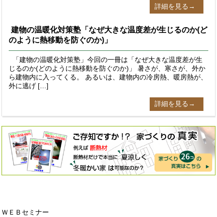
詳細を見る→
建物の温暖化対策塾「なぜ大きな温度差が生じるのか(ど
のように熱移動を防ぐのか)」
「建物の温暖化対策塾」今回の一冊は「なぜ大きな温度差が生
じるのか(どのように熱移動を防ぐのか)」 暑さが、寒さが、外か
ら建物内に入ってくる。 あるいは、建物内の冷房熱、暖房熱が、
外に逃げ […]
詳細を見る→
ＷＥＢセミナー