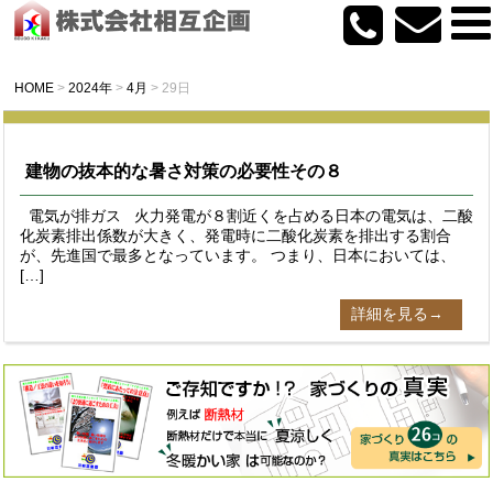
HOME
>
2024年
>
4月
>
29日
建物の抜本的な暑さ対策の必要性その８
電気が排ガス 火力発電が８割近くを占める日本の電気は、二酸
化炭素排出係数が大きく、発電時に二酸化炭素を排出する割合
が、先進国で最多となっています。 つまり、日本においては、
[…]
詳細を見る→