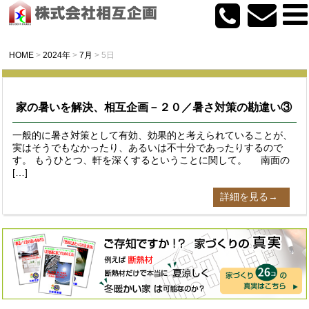
HOME
>
2024年
>
7月
>
5日
家の暑いを解決、相互企画－２０／暑さ対策の勘違い③
一般的に暑さ対策として有効、効果的と考えられていることが、
実はそうでもなかったり、あるいは不十分であったりするので
す。 もうひとつ、軒を深くするということに関して。 南面の
[…]
詳細を見る→