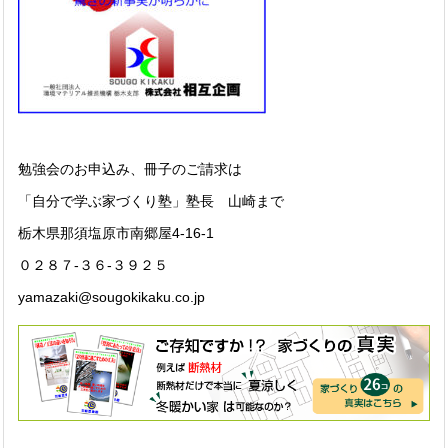
勉強会のお申込み、冊子のご請求は
「自分で学ぶ家づくり塾」塾長 山崎まで
栃木県那須塩原市南郷屋4-16-1
０２８７-３６-３９２５
yamazaki@sougokikaku.co.jp