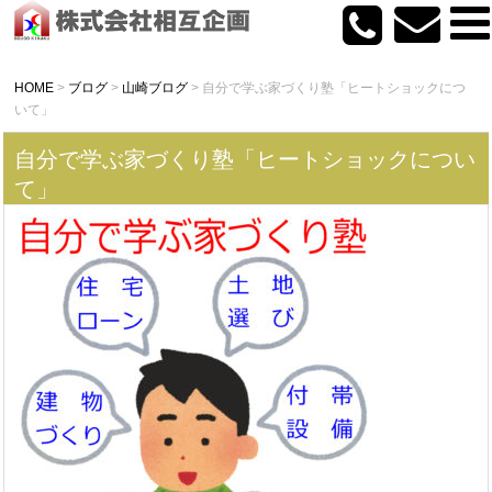
HOME
>
ブログ
>
山崎ブログ
>
自分で学ぶ家づくり塾「ヒートショックにつ
いて」
自分で学ぶ家づくり塾「ヒートショックについ
て」