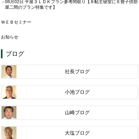
08月02日
平屋３ＬＤＫプラン参考間取り【８帖主寝室に６畳子供部
屋二間のプラン特集です】
ＷＥＢセミナー
お知らせ
ブログ
社長ブログ
小池ブログ
山崎ブログ
大塩ブログ