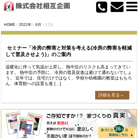
HOME
>
2022年
>
8月
>
17日
セミナー「冷房の弊害と対策を考える(冷房の弊害を軽減
して普及させよう)」のご案内
温暖化に伴って気温が上昇し、熱中症のリスクも高まってきてい
ます。 熱中症の予防に、冷房の普及促進は避けて通れないでしょ
う。 近年では、住宅だけではなく、学校や幼稚園の教室はもちろ
ん、体育館への設置も進 […]
詳細を見る→