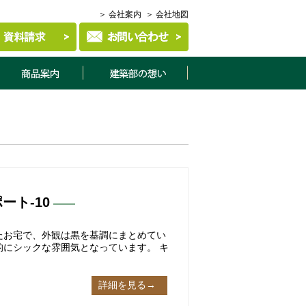
＞ 会社案内
＞ 会社地図
商品案内
建築部について
ト-10
たお宅で、外観は黒を基調にまとめてい
的にシックな雰囲気となっています。 キ
詳細を見る→