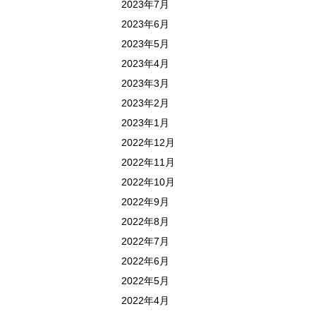
2023年7月
2023年6月
2023年5月
2023年4月
2023年3月
2023年2月
2023年1月
2022年12月
2022年11月
2022年10月
2022年9月
2022年8月
2022年7月
2022年6月
2022年5月
2022年4月