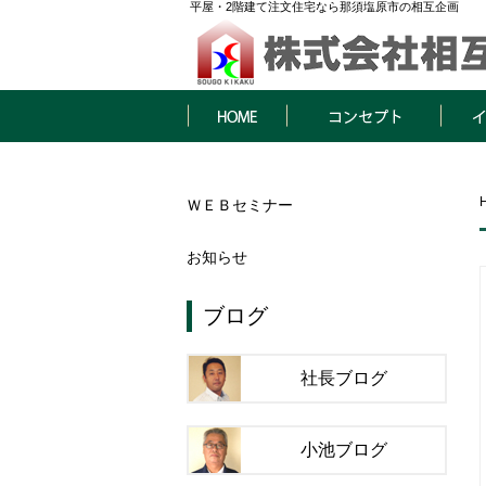
平屋・2階建て注文住宅なら那須塩原市の相互企画
HOME
コンセプト
イベン
ＷＥＢセミナー
お知らせ
ブログ
社長ブログ
小池ブログ