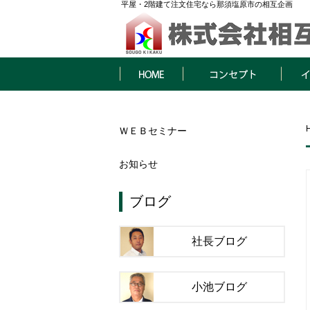
平屋・2階建て注文住宅なら那須塩原市の相互企画
HOME
コンセプト
イベン
ＷＥＢセミナー
お知らせ
ブログ
社長ブログ
小池ブログ