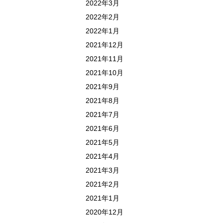
2022年3月
2022年2月
2022年1月
2021年12月
2021年11月
2021年10月
2021年9月
2021年8月
2021年7月
2021年6月
2021年5月
2021年4月
2021年3月
2021年2月
2021年1月
2020年12月