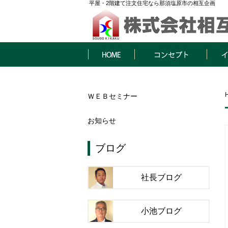
平屋・2階建て注文住宅なら那須塩原市の相互企画
HOME
コンセプト
イベン
ＷＥＢセミナー
お知らせ
ブログ
社長ブログ
小池ブログ