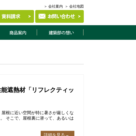
＞ 会社案内
＞ 会社地図
商品案内
建築部について
性能遮熱材「リフレクティッ
 屋根に近い空間が特に暑さが厳しくな
。 そこで、屋根裏に潜って、あるいは
詳細を見る→