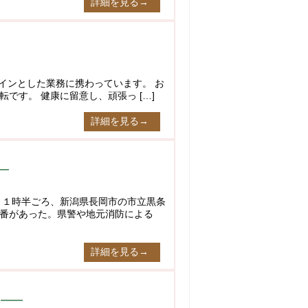
詳細を見る→
インとした業務に携わっています。 お
です。 健康に留意し、頑張っ […]
詳細を見る→
１１時半ごろ、新潟県長岡市の市立黒条
番があった。県警や地元消防による
詳細を見る→