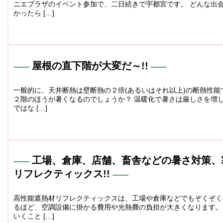
ニエプラザのイベント参加で、二日続きで宇都宮です。 どんな出
かったら […]
屋根の直下階が大変だ～!!
一般的に、天井断熱は壁断熱の２倍(あるいはそれ以上)の断熱性能
２階のほうが暑くなるのでしょうか？ 温暖化で暑さは厳しさを増
ではな […]
工場、倉庫、店舗、畜舎などの暑さ対策、
リフレクティックス!!
高性能遮熱材リフレクティックスは、工場や倉庫などでもぞくぞく
るほど、空調設備に掛かる費用や光熱費の負担が大きくなります。
いくこと […]