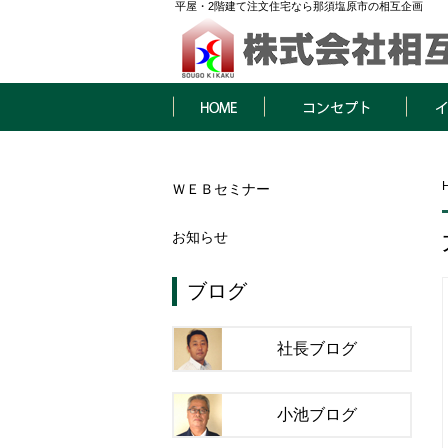
平屋・2階建て注文住宅なら那須塩原市の相互企画
HOME
コンセプト
イベン
ＷＥＢセミナー
お知らせ
ブログ
社長ブログ
小池ブログ