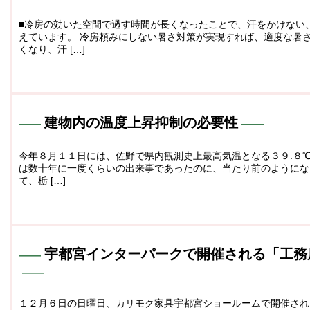
■冷房の効いた空間で過す時間が長くなったことで、汗をかけない
えています。 冷房頼みにしない暑さ対策が実現すれば、適度な暑
くなり、汗 […]
建物内の温度上昇抑制の必要性
今年８月１１日には、佐野で県内観測史上最高気温となる３９.８℃
は数十年に一度くらいの出来事であったのに、当たり前のようにな
て、栃 […]
宇都宮インターパークで開催される「工務
１２月６日の日曜日、カリモク家具宇都宮ショールームで開催され