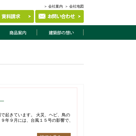
＞ 会社案内
＞ 会社地図
商品案内
建築部について
因で起きています。 火災、ヘビ、鳥の
１９年９月には、台風１５号の影響で、