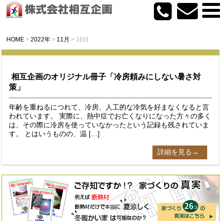
HOME
>
2022年
>
11月
>
16日
相互企画のオリジナル冊子「冷房頼みにしない暑さ対
策」
年齢を重ねるにつれて、冷房、人工的な冷気を好まなくなると言
われています。 実際に、熱中症でお亡くなりになった方々の多く
は、その際に冷房を使っていなかったという記録も残されていま
す。 とはいうものの、温 […]
詳細を見る→