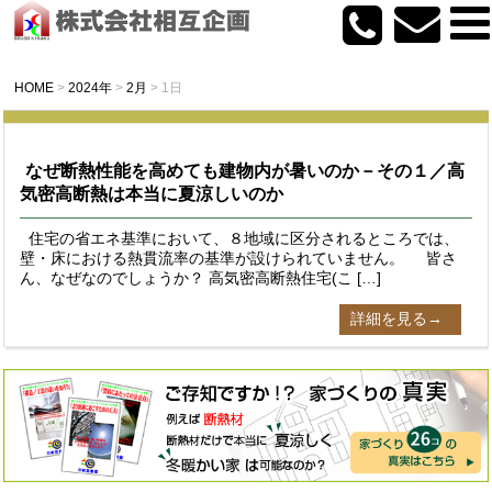
HOME
>
2024年
>
2月
>
1日
なぜ断熱性能を高めても建物内が暑いのか－その１／高
気密高断熱は本当に夏涼しいのか
住宅の省エネ基準において、８地域に区分されるところでは、
壁・床における熱貫流率の基準が設けられていません。 皆さ
ん、なぜなのでしょうか？ 高気密高断熱住宅(こ […]
詳細を見る→