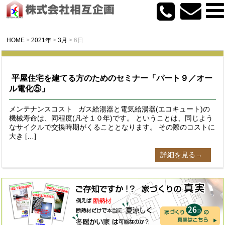
HOME
>
2021年
>
3月
>
6日
平屋住宅を建てる方のためのセミナー「パート９／オー
ル電化⑤」
メンテナンスコスト ガス給湯器と電気給湯器(エコキュート)の
機械寿命は、同程度(凡そ１０年)です。 ということは、同じよう
なサイクルで交換時期がくることとなります。 その際のコストに
大き […]
詳細を見る→