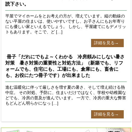
読下さい。
平屋でマイホームをとお考えの方が、増えています。縦の動線の
ない平屋の住まいは、使いやすいですし、お子さんにもお年寄り
にも優しい家といえるでしょう。 しかし、平屋建てにもデメリッ
トもあります。そこで、ど […]
詳細を見る→
冊子「だれにでもよ～くわかる 冷房頼みにしない暑さ
対策 暑さ対策の重要性と対処方法」（新築でも、リフ
ォームでも、住宅にも、工場にも、倉庫にも、畜舎に
も、お役にたつ冊子です）が出来ました
進む温暖化に伴って厳しさを増す夏の暑さ、そして増え続ける熱
中症。 その対処、予防に、住まいだけではなく、学校や幼稚園な
どでも、冷房の普及が進んでいます。 一方で、冷房の重大な弊害
もどんどん明らかになっ […]
詳細を見る→