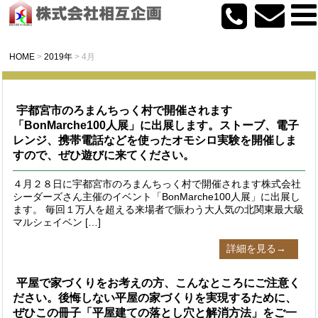
HOME
>
2019年
>
4月
宇都宮市のろまんちっく村で開催されます
「BonMarche100人展」に出展します。ストーブ、電子
レンジ、携帯電話などを使ったオモシロ実験を開催しま
すので、ぜひ遊びに来てください。
４月２８日に宇都宮市のろまんちっく村で開催されます株式会社
シーダーズさん主催のイベント「BonMarche100人展」に出展し
ます。 毎回１万人を超える来場者で賑わう大人気の北関東最大級
マルシェイベン […]
詳細を見る→
平屋で家づくりをお考えの方、こんなところにご注意く
ださい。後悔しない平屋の家づくりを実現するために、
ぜひこの冊子「平屋建ての落とし穴と解消方法」をご一