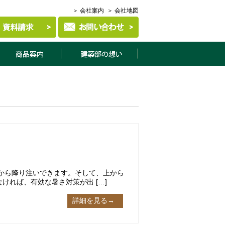
＞ 会社案内
＞ 会社地図
商品案内
建築部について
から降り注いできます。そして、上から
ければ、有効な暑さ対策が出 […]
詳細を見る→