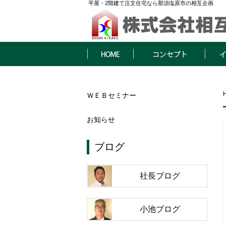
平屋・2階建て注文住宅なら那須塩原市の相互企画
HOME
コンセプト
イベン
ＷＥＢセミナー
お知らせ
ブログ
社長ブログ
小池ブログ