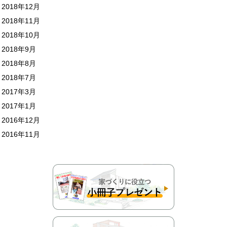
2018年12月
2018年11月
2018年10月
2018年9月
2018年8月
2018年7月
2017年3月
2017年1月
2016年12月
2016年11月