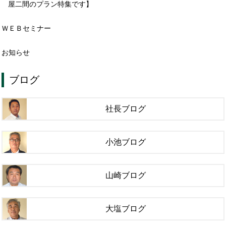
屋二間のプラン特集です】
ＷＥＢセミナー
お知らせ
ブログ
社長ブログ
小池ブログ
山崎ブログ
大塩ブログ