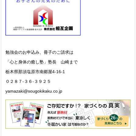
勉強会のお申込み、冊子のご請求は
「心と身体の癒し塾」塾長 山崎まで
栃木県那須塩原市南郷屋4-16-1
０２８７-３６-３９２５
yamazaki@sougokikaku.co.jp