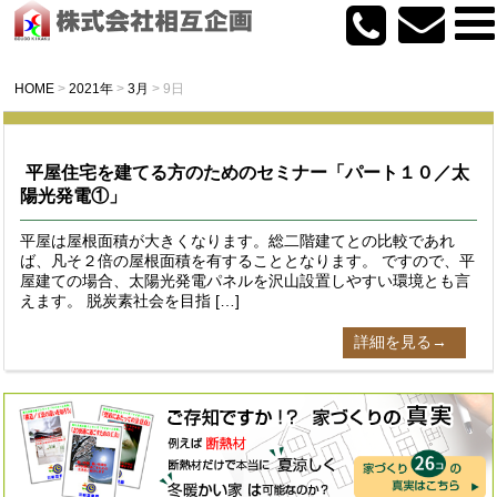
HOME
>
2021年
>
3月
>
9日
平屋住宅を建てる方のためのセミナー「パート１０／太
陽光発電①」
平屋は屋根面積が大きくなります。総二階建てとの比較であれ
ば、凡そ２倍の屋根面積を有することとなります。 ですので、平
屋建ての場合、太陽光発電パネルを沢山設置しやすい環境とも言
えます。 脱炭素社会を目指 […]
詳細を見る→