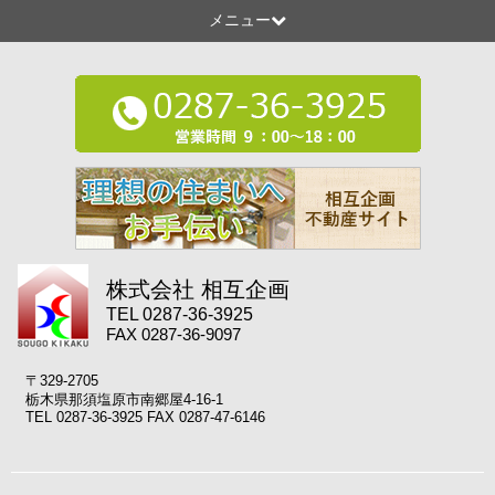
メニュー
株式会社 相互企画
TEL 0287-36-3925
FAX 0287-36-9097
〒329-2705
栃木県那須塩原市南郷屋4-16-1
TEL 0287-36-3925 FAX 0287-47-6146