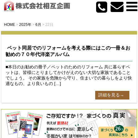
HOME
>
2025年
>
6月
>
22日
ペット同居でのリフォームを考える際にはこの一冊＆お
勧めの７０年代洋楽アルバム
■本日のお勧めの冊子／ペットのためのリフォーム 共に暮らすペ
ットは、皆様にとりましてかけがえのない大切な家族であること
でしょう。 その家族を危険から守り、住まいでの暮らしをより快
適なもの、より良いもの […]
詳細を見る→