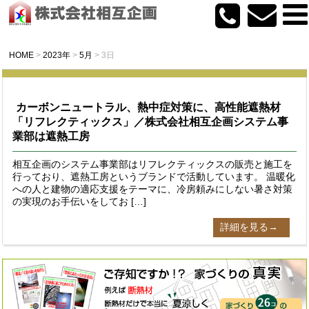
HOME
>
2023年
>
5月
>
3日
カーボンニュートラル、熱中症対策に、高性能遮熱材
「リフレクティックス」／株式会社相互企画システム事
業部は遮熱工房
相互企画のシステム事業部はリフレクティックスの販売と施工を
行っており、遮熱工房というブランドで活動しています。 温暖化
への人と建物の適応支援をテーマに、冷房頼みにしない暑さ対策
の実現のお手伝いをしてお […]
詳細を見る→