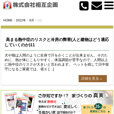
HOME
>
2022年
>
9月
>
2日
高まる熱中症のリスクと冷房の弊害(人と建物はどう適応
していくのか)11
犬や猫は人間のように全身で汗をかくことが出来ません。そのた
めに、熱が体にこもりやすく、体温調節が苦手なので、人間以上
に熱中症のリスクが大きいと言われます。 ペットを残して日中留
守になるご家庭では、省エ […]
詳細を見る→