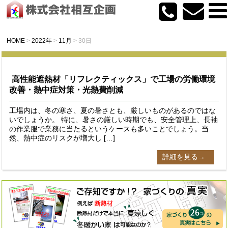
HOME
>
2022年
>
11月
>
30日
高性能遮熱材「リフレクティックス」で工場の労働環境
改善・熱中症対策・光熱費削減
工場内は、冬の寒さ、夏の暑さとも、厳しいものがあるのではな
いでしょうか。 特に、暑さの厳しい時期でも、安全管理上、長袖
の作業服で業務に当たるというケースも多いことでしょう。当
然、熱中症のリスクが増大し […]
詳細を見る→