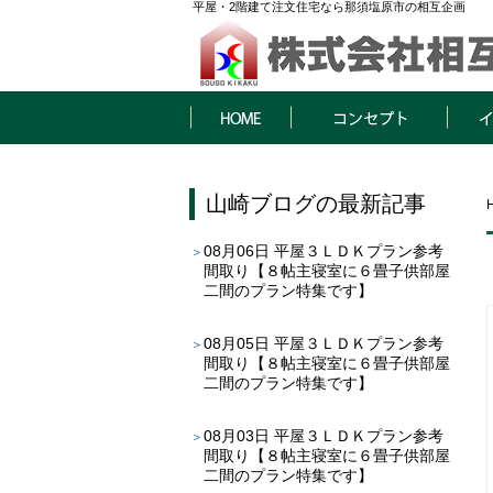
平屋・2階建て注文住宅なら那須塩原市の相互企画
HOME
コンセプト
イベン
山崎ブログ
の最新記事
08月06日
平屋３ＬＤＫプラン参考
間取り【８帖主寝室に６畳子供部屋
二間のプラン特集です】
08月05日
平屋３ＬＤＫプラン参考
間取り【８帖主寝室に６畳子供部屋
二間のプラン特集です】
08月03日
平屋３ＬＤＫプラン参考
間取り【８帖主寝室に６畳子供部屋
二間のプラン特集です】