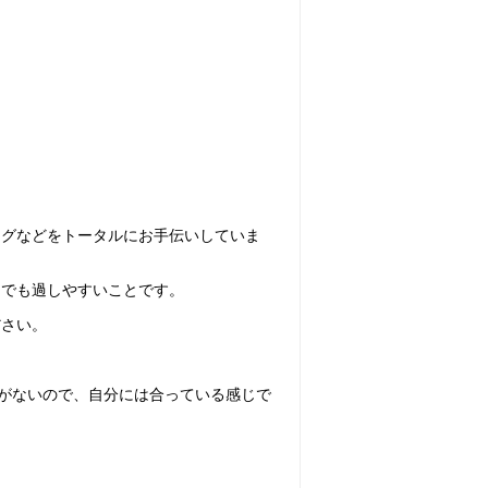
ングなどをトータルにお手伝いしていま
しでも過しやすいことです。
ださい。
入がないので、自分には合っている感じで
？