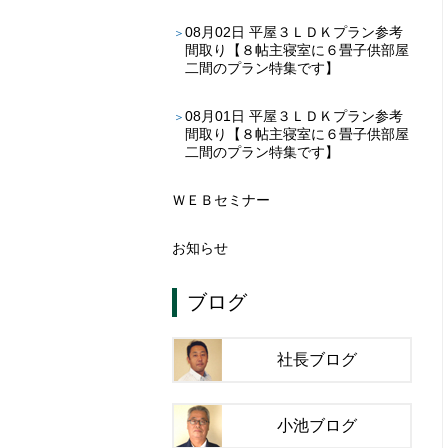
08月02日
平屋３ＬＤＫプラン参考
間取り【８帖主寝室に６畳子供部屋
二間のプラン特集です】
08月01日
平屋３ＬＤＫプラン参考
間取り【８帖主寝室に６畳子供部屋
二間のプラン特集です】
ＷＥＢセミナー
お知らせ
ブログ
社長ブログ
小池ブログ