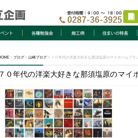
ト
各種勉強会
施工例
住まいの特長
HOME
>
ブログ
>
山崎ブログ
>
７０年代の洋楽大好きな那須塩原のマイホームプラ
７０年代の洋楽大好きな那須塩原のマイ