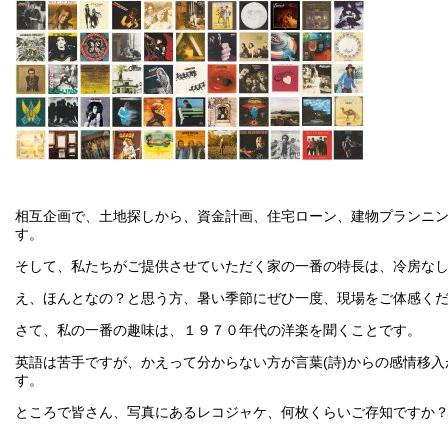
相互企画で、土地探しから、資金計画、住宅ローン、建物プランニ
す。
そして、私たちがご提供させていただく家の一番の特長は、冷房な
え、ほんとなの？と思う方、暑い季節にぜひ一度、現場をご体感く
さて、私の一番の趣味は、１９７０年代の洋楽を聞くことです。
英語は苦手ですが、かえって分からない方が言葉(詩)からの感情移
す。
ところで皆さん、写真にあるレコジャケ、何枚くらいご存知ですか