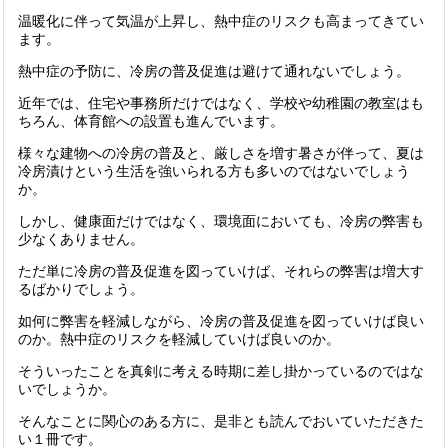
温暖化に伴って気温が上昇し、熱中症のリスクも高まってきてい
ます。
熱中症の予防に、冷房の普及促進は避けて通れないでしょう。
近年では、住宅や事務所だけではなく、学校や幼稚園の教室はも
ちろん、体育館への設置も進んでいます。
様々な建物への冷房の普及と、厳しさを増す暑さが伴って、夏は
冷房漬けという生活を強いられる方も多いのではないでしょう
か。
しかし、健康面だけではなく、環境面においても、冷房の弊害も
少なくありません。
ただ単に冷房の普及促進を図っていけば、それらの弊害は増大す
るばかりでしょう。
如何に弊害を軽減しながら、冷房の普及促進を図っていけば良い
のか。熱中症のリスクを軽減していけば良いのか。
そういったことを真剣に考える時期に差し掛かっているのではな
いでしょうか。
そんなことに関心のある方に、是非とも読んでおいていただきた
い１冊です。