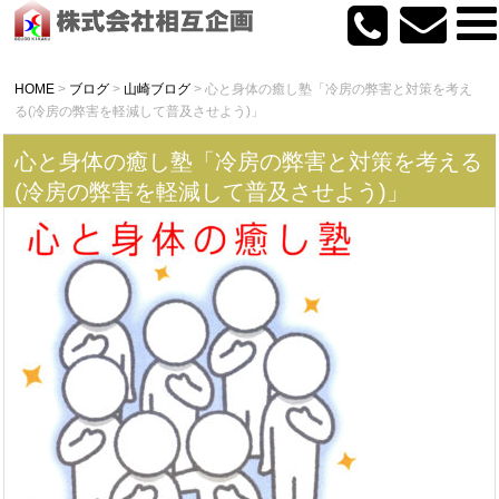
HOME
>
ブログ
>
山崎ブログ
>
心と身体の癒し塾「冷房の弊害と対策を考え
る(冷房の弊害を軽減して普及させよう)」
心と身体の癒し塾「冷房の弊害と対策を考える
(冷房の弊害を軽減して普及させよう)」