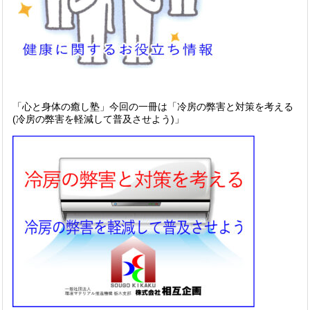
「心と身体の癒し塾」今回の一冊は「冷房の弊害と対策を考える
(冷房の弊害を軽減して普及させよう)」