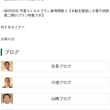
08月02日
平屋３ＬＤＫプラン参考間取り【８帖主寝室に６畳子供部
屋二間のプラン特集です】
ＷＥＢセミナー
お知らせ
ブログ
社長ブログ
小池ブログ
山崎ブログ