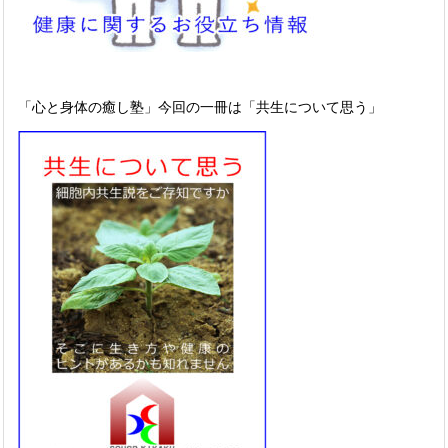
「心と身体の癒し塾」今回の一冊は「共生について思う」