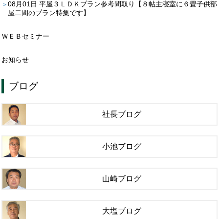
08月01日
平屋３ＬＤＫプラン参考間取り【８帖主寝室に６畳子供部
屋二間のプラン特集です】
ＷＥＢセミナー
お知らせ
ブログ
社長ブログ
小池ブログ
山崎ブログ
大塩ブログ