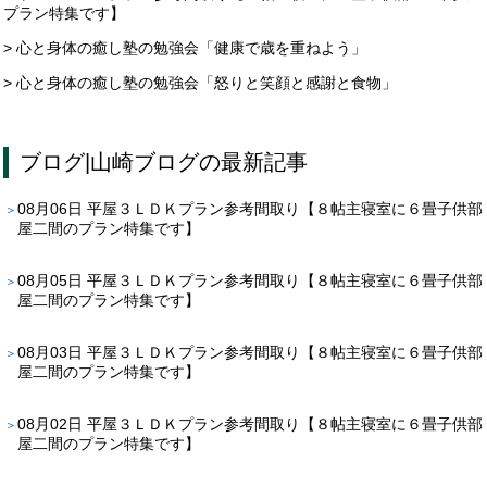
プラン特集です】
> 心と身体の癒し塾の勉強会「健康で歳を重ねよう」
> 心と身体の癒し塾の勉強会「怒りと笑顔と感謝と食物」
ブログ
|
山崎ブログ
の最新記事
08月06日
平屋３ＬＤＫプラン参考間取り【８帖主寝室に６畳子供部
屋二間のプラン特集です】
08月05日
平屋３ＬＤＫプラン参考間取り【８帖主寝室に６畳子供部
屋二間のプラン特集です】
08月03日
平屋３ＬＤＫプラン参考間取り【８帖主寝室に６畳子供部
屋二間のプラン特集です】
08月02日
平屋３ＬＤＫプラン参考間取り【８帖主寝室に６畳子供部
屋二間のプラン特集です】