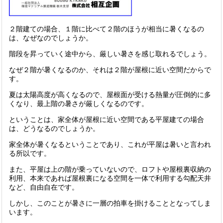
２階建ての場合、１階に比べて２階のほうが相当に暑くなるの
は、なぜなのでしょうか。
階段を昇っていく途中から、厳しい暑さを感じ取れるでしょう。
なぜ２階が暑くなるのか、それは２階が屋根に近い空間だからで
す。
夏は太陽高度が高くなるので、屋根面が受ける熱量が圧倒的に多
くなり、最上階の暑さが厳しくなるのです。
ということは、家全体が屋根に近い空間である平屋建ての場合
は、どうなるのでしょうか。
家全体が暑くなるということであり、これが平屋は暑いと言われ
る所以です。
また、平屋は上の階が乗っていないので、ロフトや屋根裏収納の
利用、本来であれば屋根裏になる空間を一体で利用する勾配天井
など、自由自在です。
しかし、このことが暑さに一層の拍車を掛けることとなってしま
います。