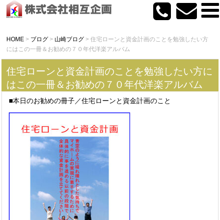
HOME
>
ブログ
>
山崎ブログ
>
住宅ローンと資金計画のことを勉強したい方
にはこの一冊＆お勧めの７０年代洋楽アルバム
住宅ローンと資金計画のことを勉強したい方に
はこの一冊＆お勧めの７０年代洋楽アルバム
■本日のお勧めの冊子／住宅ローンと資金計画のこと