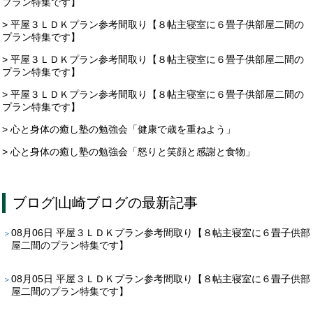
プラン特集です】
> 平屋３ＬＤＫプラン参考間取り【８帖主寝室に６畳子供部屋二間の
プラン特集です】
> 平屋３ＬＤＫプラン参考間取り【８帖主寝室に６畳子供部屋二間の
プラン特集です】
> 平屋３ＬＤＫプラン参考間取り【８帖主寝室に６畳子供部屋二間の
プラン特集です】
> 心と身体の癒し塾の勉強会「健康で歳を重ねよう」
> 心と身体の癒し塾の勉強会「怒りと笑顔と感謝と食物」
ブログ
|
山崎ブログ
の最新記事
08月06日
平屋３ＬＤＫプラン参考間取り【８帖主寝室に６畳子供部
屋二間のプラン特集です】
08月05日
平屋３ＬＤＫプラン参考間取り【８帖主寝室に６畳子供部
屋二間のプラン特集です】