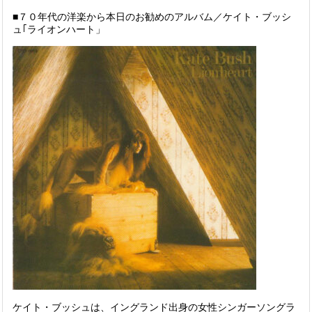
■７０年代の洋楽から本日のお勧めのアルバム／ケイト・ブッシ
ュ｢ライオンハート」
ケイト・ブッシュは、
イングランド
出身の女性
シンガーソングラ