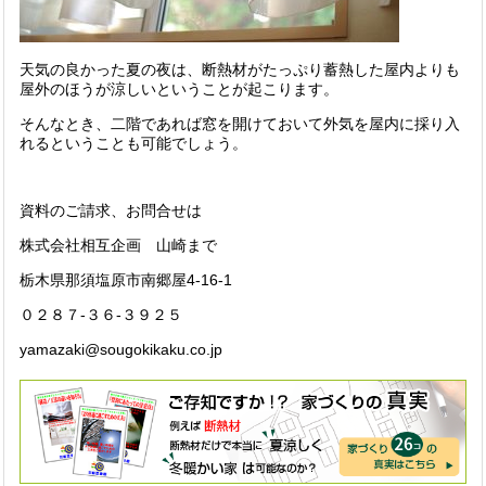
天気の良かった夏の夜は、断熱材がたっぷり蓄熱した屋内よりも
屋外のほうが涼しいということが起こります。
そんなとき、二階であれば窓を開けておいて外気を屋内に採り入
れるということも可能でしょう。
資料のご請求、お問合せは
株式会社相互企画 山崎まで
栃木県那須塩原市南郷屋4-16-1
０２８７-３６-３９２５
yamazaki@sougokikaku.co.jp