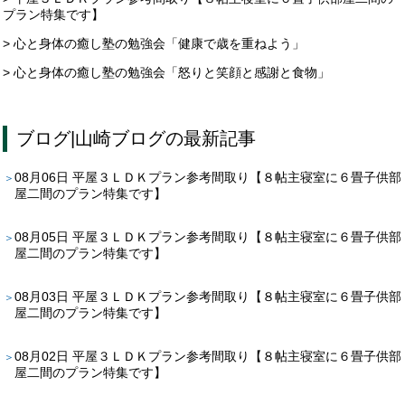
プラン特集です】
> 心と身体の癒し塾の勉強会「健康で歳を重ねよう」
> 心と身体の癒し塾の勉強会「怒りと笑顔と感謝と食物」
ブログ
|
山崎ブログ
の最新記事
08月06日
平屋３ＬＤＫプラン参考間取り【８帖主寝室に６畳子供部
屋二間のプラン特集です】
08月05日
平屋３ＬＤＫプラン参考間取り【８帖主寝室に６畳子供部
屋二間のプラン特集です】
08月03日
平屋３ＬＤＫプラン参考間取り【８帖主寝室に６畳子供部
屋二間のプラン特集です】
08月02日
平屋３ＬＤＫプラン参考間取り【８帖主寝室に６畳子供部
屋二間のプラン特集です】