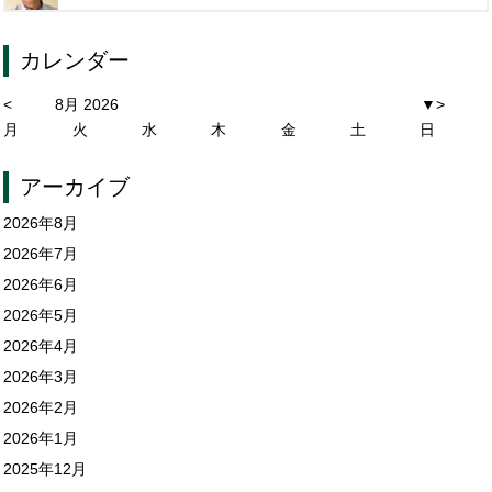
カレンダー
<
8月 2026
▼
>
月
火
水
木
金
土
日
アーカイブ
2026年8月
2026年7月
2026年6月
2026年5月
2026年4月
2026年3月
2026年2月
2026年1月
2025年12月