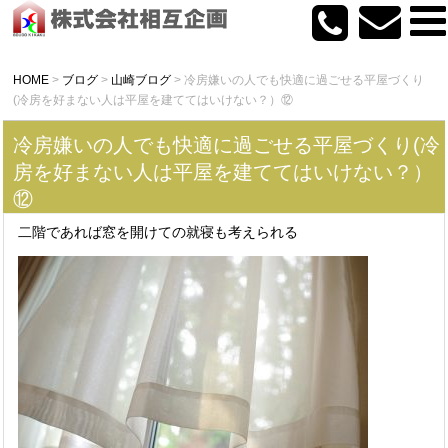
HOME
>
ブログ
>
山崎ブログ
>
冷房嫌いの人でも快適に過ごせる平屋づくり
(冷房を好まない人は平屋を建ててはいけない？）⑫
冷房嫌いの人でも快適に過ごせる平屋づくり(冷
房を好まない人は平屋を建ててはいけない？）
⑫
二階であれば窓を開けての就寝も考えられる