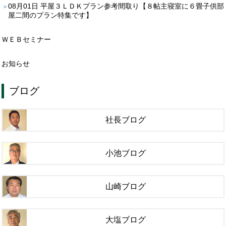
08月01日
平屋３ＬＤＫプラン参考間取り【８帖主寝室に６畳子供部
屋二間のプラン特集です】
ＷＥＢセミナー
お知らせ
ブログ
社長ブログ
小池ブログ
山崎ブログ
大塩ブログ