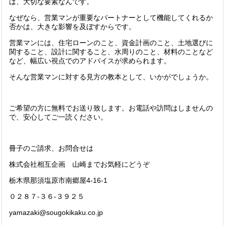
は、大切な要素なんです。
なぜなら、営業マンが重要なパートナーとして機能してくれるか
否かは、大きな影響を及ぼすからです。
営業マンには、住宅ローンのこと、資金計画のこと、土地選びに
関すること、設計に関すること、水周りのこと、材料のことなど
など、幅広い視点でのアドバイスが求められます。
そんな営業マンに対する見方の教本として、いかがでしょうか。
ご希望の方に無料でお送り致します。お電話や訪問はしませんの
で、安心してご一読ください。
冊子のご請求、お問合せは
株式会社相互企画 山崎までお気軽にどうぞ
栃木県那須塩原市南郷屋4-16-1
０２８７-３６-３９２５
yamazaki@sougokikaku.co.jp