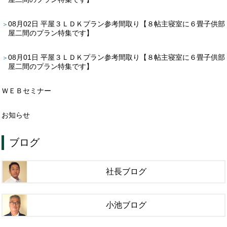
08月02日
平屋３ＬＤＫプラン参考間取り【８帖主寝室に６畳子供部
屋二間のプラン特集です】
08月01日
平屋３ＬＤＫプラン参考間取り【８帖主寝室に６畳子供部
屋二間のプラン特集です】
ＷＥＢセミナー
お知らせ
ブログ
社長ブログ
小池ブログ