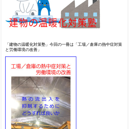
「建物の温暖化対策塾」今回の一冊は「工場／倉庫の熱中症対策
と労働環境の改善」