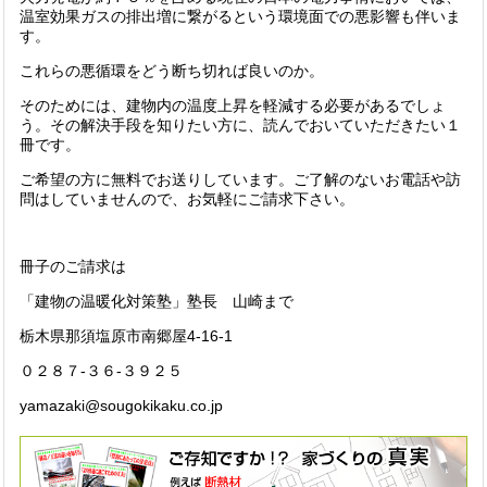
温室効果ガスの排出増に繋がるという環境面での悪影響も伴いま
す。
これらの悪循環をどう断ち切れば良いのか。
そのためには、建物内の温度上昇を軽減する必要があるでしょ
う。その解決手段を知りたい方に、読んでおいていただきたい１
冊です。
ご希望の方に無料でお送りしています。ご了解のないお電話や訪
問はしていませんので、お気軽にご請求下さい。
冊子のご請求は
「建物の温暖化対策塾」塾長 山崎まで
栃木県那須塩原市南郷屋4-16-1
０２８７-３６-３９２５
yamazaki@sougokikaku.co.jp