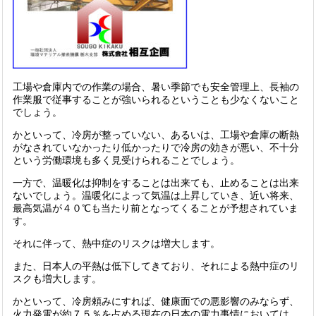
工場や倉庫内での作業の場合、暑い季節でも安全管理上、長袖の
作業服で従事することが強いられるということも少なくないこと
でしょう。
かといって、冷房が整っていない、あるいは、工場や倉庫の断熱
がなされていなかったり低かったりで冷房の効きが悪い、不十分
という労働環境も多く見受けられることでしょう。
一方で、温暖化は抑制をすることは出来ても、止めることは出来
ないでしょう。温暖化によって気温は上昇していき、近い将来、
最高気温が４０℃も当たり前となってくることが予想されていま
す。
それに伴って、熱中症のリスクは増大します。
また、日本人の平熱は低下してきており、それによる熱中症のリ
スクも増大します。
かといって、冷房頼みにすれば、健康面での悪影響のみならず、
火力発電が約７５％を占める現在の日本の電力事情においては、