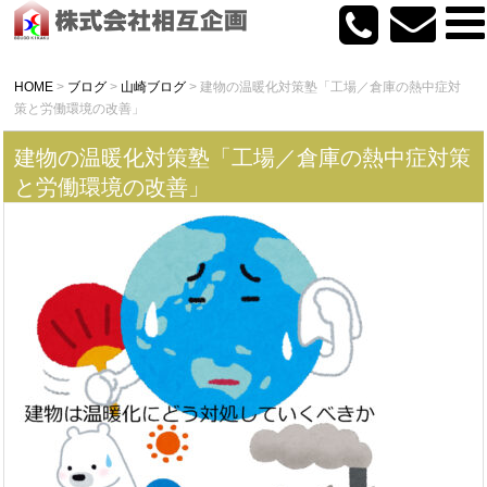
HOME
>
ブログ
>
山崎ブログ
>
建物の温暖化対策塾「工場／倉庫の熱中症対
策と労働環境の改善」
建物の温暖化対策塾「工場／倉庫の熱中症対策
と労働環境の改善」