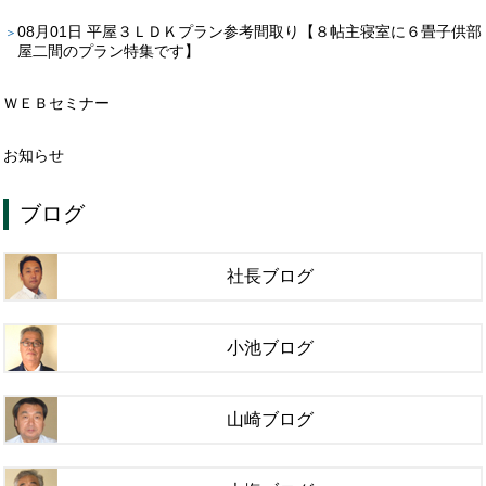
08月01日
平屋３ＬＤＫプラン参考間取り【８帖主寝室に６畳子供部
屋二間のプラン特集です】
ＷＥＢセミナー
お知らせ
ブログ
社長ブログ
小池ブログ
山崎ブログ