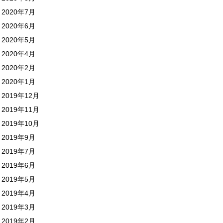
2020年7月
2020年6月
2020年5月
2020年4月
2020年2月
2020年1月
2019年12月
2019年11月
2019年10月
2019年9月
2019年7月
2019年6月
2019年5月
2019年4月
2019年3月
2019年2月