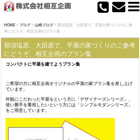
HOME
>
ブログ
>
山崎ブログ
>
那須塩原、大田原で、平屋の家づくりのご参
考にどうぞ、相互企画のプラン集
那須塩原、大田原で、平屋の家づくりのご参考
にどうぞ、相互企画のプラン集
コンパクトに平屋を建てようプラン集
ご希望の方に相互企画オリジナルの平屋の家プラン集を差し上げ
ています。
外観にこだわった平屋をという方に「デザイナーズシリーズ」、
使い勝手を重視したいという方には「シンプルモダンシリーズ」
をご用意しています。