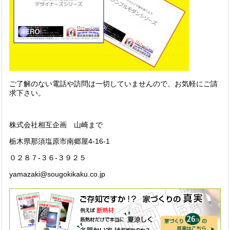
ご了解のない電話や訪問は一切していませんので、お気軽にご請
求下さい。
株式会社相互企画 山崎まで
栃木県那須塩原市南郷屋4-16-1
０２８７-３６-３９２５
yamazaki@sougokikaku.co.jp