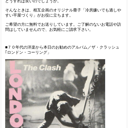
どうすれば良いのでしょうか。
そんなときは、相互企画のオリジナル冊子「冷房嫌いでも過しや
すい平屋づくり」がお役に立ちます。
ご希望の方に無料でお送りしています。ご了解のないお電話や訪
問はしていませんので、お気軽にご請求下さい。
■７０年代の洋楽から本日のお勧めのアルバム／ザ・クラッシュ
｢ロンドン・コーリング」