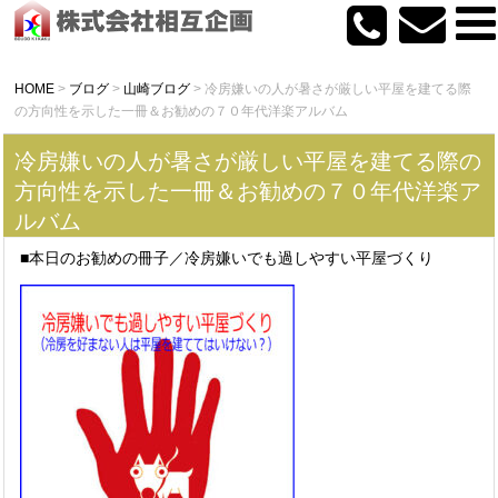
HOME
>
ブログ
>
山崎ブログ
>
冷房嫌いの人が暑さが厳しい平屋を建てる際
の方向性を示した一冊＆お勧めの７０年代洋楽アルバム
冷房嫌いの人が暑さが厳しい平屋を建てる際の
方向性を示した一冊＆お勧めの７０年代洋楽ア
ルバム
■本日のお勧めの冊子／冷房嫌いでも過しやすい平屋づくり