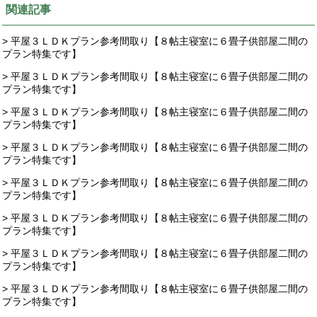
関連記事
> 平屋３ＬＤＫプラン参考間取り【８帖主寝室に６畳子供部屋二間の
プラン特集です】
> 平屋３ＬＤＫプラン参考間取り【８帖主寝室に６畳子供部屋二間の
プラン特集です】
> 平屋３ＬＤＫプラン参考間取り【８帖主寝室に６畳子供部屋二間の
プラン特集です】
> 平屋３ＬＤＫプラン参考間取り【８帖主寝室に６畳子供部屋二間の
プラン特集です】
> 平屋３ＬＤＫプラン参考間取り【８帖主寝室に６畳子供部屋二間の
プラン特集です】
> 平屋３ＬＤＫプラン参考間取り【８帖主寝室に６畳子供部屋二間の
プラン特集です】
> 平屋３ＬＤＫプラン参考間取り【８帖主寝室に６畳子供部屋二間の
プラン特集です】
> 平屋３ＬＤＫプラン参考間取り【８帖主寝室に６畳子供部屋二間の
プラン特集です】