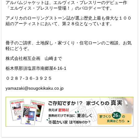
アルバムジャケットは、エルヴィス・プレスリーのデビュー作
「エルヴィス・プレスリー登場！」のパロディーです。
アメリカのローリングストーン誌が選ぶ歴史上最も偉大な１００
組のアーティストにおいて、第２８位となっています。
冊子のご請求、土地探し・家づくり・住宅ローンのご相談、お気
軽にどうぞ。
株式会社相互企画 山崎まで
栃木県那須塩原市南郷屋4-16-1
０２８７-３６-３９２５
yamazaki@sougokikaku.co.jp