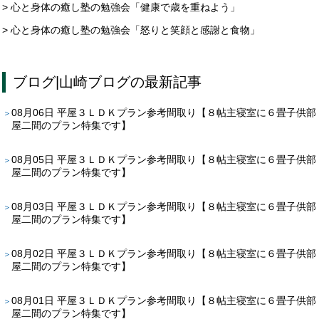
> 心と身体の癒し塾の勉強会「健康で歳を重ねよう」
> 心と身体の癒し塾の勉強会「怒りと笑顔と感謝と食物」
ブログ
|
山崎ブログ
の最新記事
08月06日
平屋３ＬＤＫプラン参考間取り【８帖主寝室に６畳子供部
屋二間のプラン特集です】
08月05日
平屋３ＬＤＫプラン参考間取り【８帖主寝室に６畳子供部
屋二間のプラン特集です】
08月03日
平屋３ＬＤＫプラン参考間取り【８帖主寝室に６畳子供部
屋二間のプラン特集です】
08月02日
平屋３ＬＤＫプラン参考間取り【８帖主寝室に６畳子供部
屋二間のプラン特集です】
08月01日
平屋３ＬＤＫプラン参考間取り【８帖主寝室に６畳子供部
屋二間のプラン特集です】