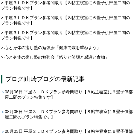
> 平屋３ＬＤＫプラン参考間取り【８帖主寝室に６畳子供部屋二間の
プラン特集です】
> 平屋３ＬＤＫプラン参考間取り【８帖主寝室に６畳子供部屋二間の
プラン特集です】
> 平屋３ＬＤＫプラン参考間取り【８帖主寝室に６畳子供部屋二間の
プラン特集です】
> 心と身体の癒し塾の勉強会「健康で歳を重ねよう」
> 心と身体の癒し塾の勉強会「怒りと笑顔と感謝と食物」
ブログ
|
山崎ブログ
の最新記事
08月06日
平屋３ＬＤＫプラン参考間取り【８帖主寝室に６畳子供部
屋二間のプラン特集です】
08月05日
平屋３ＬＤＫプラン参考間取り【８帖主寝室に６畳子供部
屋二間のプラン特集です】
08月03日
平屋３ＬＤＫプラン参考間取り【８帖主寝室に６畳子供部