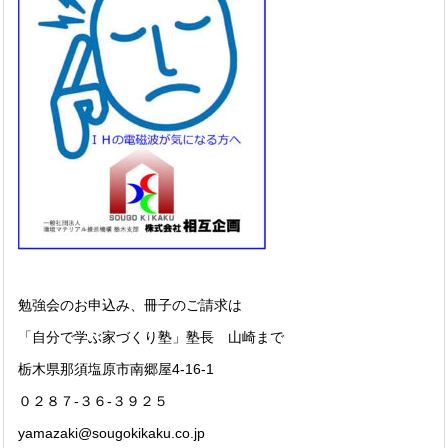
勉強会のお申込み、冊子のご請求は
「自分で学ぶ家づくり塾」塾長 山崎まで
栃木県那須塩原市南郷屋4-16-1
０２８７-３６-３９２５
yamazaki@sougokikaku.co.jp