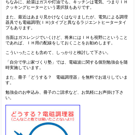
ちなみに、給湯はガスや灯油でも、キッチンは電気、つまりＩＨ
クッキングヒーターという選択肢もありです。
また、最近はあまり見かけなくはなりましたが、電気による調理
器具でも電磁調理(ＩＨ)タイプと異なるラジエントヒータータイ
プもあります。
当面はガスレンジでいくけど、将来にはＩＨも視野にということ
であれば、ＩＨ用の配線をしておくことをお勧めします。
こういったことも含めて、しっかりと検討して下さい。
「自分で学ぶ家づくり塾」では、電磁波に関する個別勉強会を随
時実施しています。
また、冊子「どうする？ 電磁調理器」を無料でお送りしていま
す。
勉強会のお申込み、冊子のご請求など、お気軽にお声掛け下さ
い。