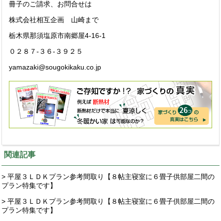
冊子のご請求、お問合せは
株式会社相互企画 山崎まで
栃木県那須塩原市南郷屋4-16-1
０２８７-３６-３９２５
yamazaki@sougokikaku.co.jp
関連記事
> 平屋３ＬＤＫプラン参考間取り【８帖主寝室に６畳子供部屋二間の
プラン特集です】
> 平屋３ＬＤＫプラン参考間取り【８帖主寝室に６畳子供部屋二間の
プラン特集です】