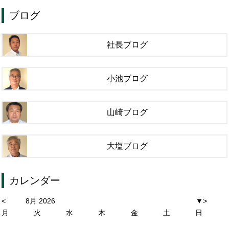
ブログ
社長ブログ
小池ブログ
山崎ブログ
大塩ブログ
カレンダー
<
8月 2026
▼
>
月
火
水
木
金
土
日