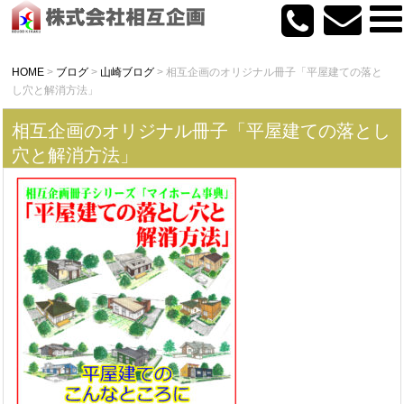
HOME
>
ブログ
>
山崎ブログ
>
相互企画のオリジナル冊子「平屋建ての落と
し穴と解消方法」
相互企画のオリジナル冊子「平屋建ての落とし
穴と解消方法」