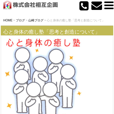
HOME
>
ブログ
>
山崎ブログ
>
心と身体の癒し塾「思考と創造について」
心と身体の癒し塾「思考と創造について」