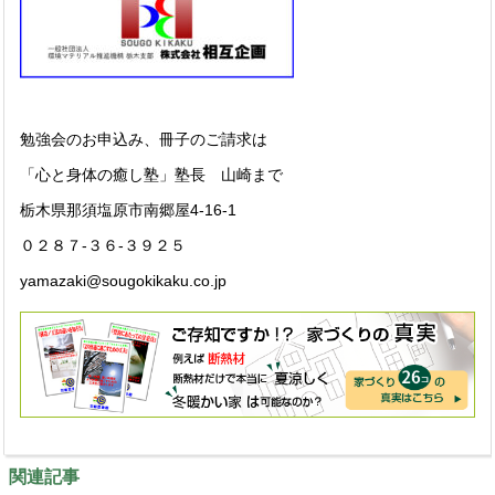
勉強会のお申込み、冊子のご請求は
「心と身体の癒し塾」塾長 山崎まで
栃木県那須塩原市南郷屋4-16-1
０２８７-３６-３９２５
yamazaki@sougokikaku.co.jp
関連記事