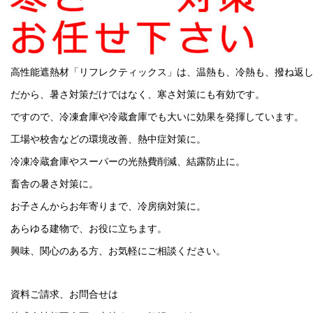
高性能遮熱材「リフレクティックス」は、温熱も、冷熱も、撥ね返
だから、暑さ対策だけではなく、寒さ対策にも有効です。
ですので、冷凍倉庫や冷蔵倉庫でも大いに効果を発揮しています。
工場や校舎などの環境改善、熱中症対策に。
冷凍冷蔵倉庫やスーパーの光熱費削減、結露防止に。
畜舎の暑さ対策に。
お子さんからお年寄りまで、冷房病対策に。
あらゆる建物で、お役に立ちます。
興味、関心のある方、お気軽にご相談ください。
資料ご請求、お問合せは