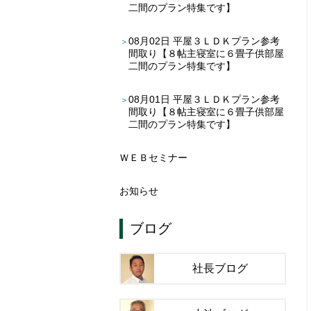
二間のプラン特集です】
08月02日
平屋３ＬＤＫプラン参考
間取り【８帖主寝室に６畳子供部屋
二間のプラン特集です】
08月01日
平屋３ＬＤＫプラン参考
間取り【８帖主寝室に６畳子供部屋
二間のプラン特集です】
ＷＥＢセミナー
お知らせ
ブログ
社長ブログ