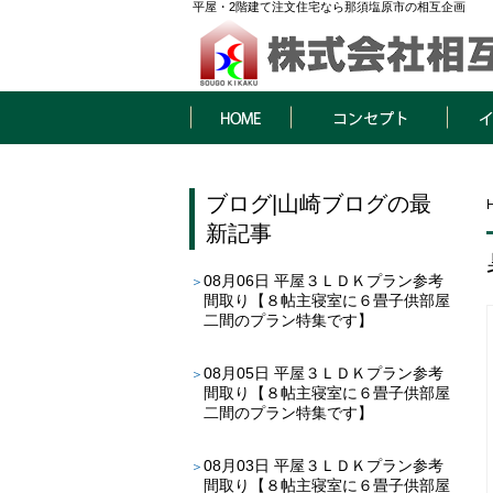
平屋・2階建て注文住宅なら那須塩原市の相互企画
HOME
コンセプト
イベン
ブログ
|
山崎ブログ
の最
新記事
08月06日
平屋３ＬＤＫプラン参考
間取り【８帖主寝室に６畳子供部屋
二間のプラン特集です】
08月05日
平屋３ＬＤＫプラン参考
間取り【８帖主寝室に６畳子供部屋
二間のプラン特集です】
08月03日
平屋３ＬＤＫプラン参考
間取り【８帖主寝室に６畳子供部屋