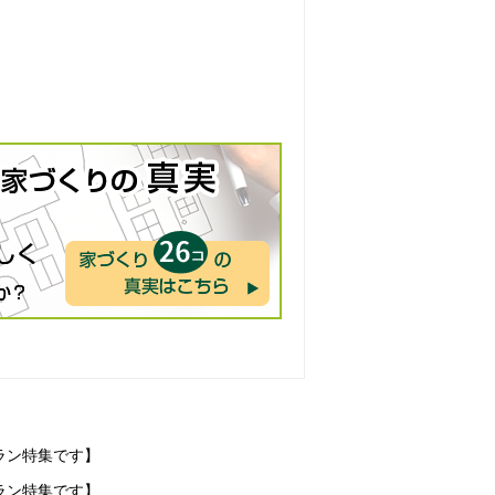
ラン特集です】
ラン特集です】