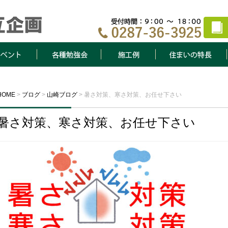
ト
各種勉強会
施工例
住まいの特長
HOME
>
ブログ
>
山崎ブログ
>
暑さ対策、寒さ対策、お任せ下さい
暑さ対策、寒さ対策、お任せ下さい