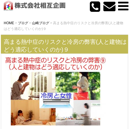
HOME
>
ブログ
>
山崎ブログ
>
高まる熱中症のリスクと冷房の弊害(人と建物
はどう適応していくのか)９
高まる熱中症のリスクと冷房の弊害(人と建物は
どう適応していくのか)９