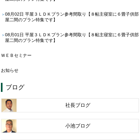
08月02日
平屋３ＬＤＫプラン参考間取り【８帖主寝室に６畳子供部
屋二間のプラン特集です】
08月01日
平屋３ＬＤＫプラン参考間取り【８帖主寝室に６畳子供部
屋二間のプラン特集です】
ＷＥＢセミナー
お知らせ
ブログ
社長ブログ
小池ブログ