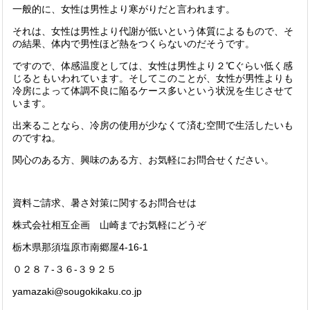
一般的に、女性は男性より寒がりだと言われます。
それは、女性は男性より代謝が低いという体質によるもので、そ
の結果、体内で男性ほど熱をつくらないのだそうです。
ですので、体感温度としては、女性は男性より２℃ぐらい低く感
じるともいわれています。そしてこのことが、女性が男性よりも
冷房によって体調不良に陥るケース多いという状況を生じさせて
います。
出来ることなら、冷房の使用が少なくて済む空間で生活したいも
のですね。
関心のある方、興味のある方、お気軽にお問合せください。
資料ご請求、暑さ対策に関するお問合せは
株式会社相互企画 山崎までお気軽にどうぞ
栃木県那須塩原市南郷屋4-16-1
０２８７-３６-３９２５
yamazaki@sougokikaku.co.jp