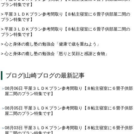
プラン特集です】
> 平屋３ＬＤＫプラン参考間取り【８帖主寝室に６畳子供部屋二間の
プラン特集です】
> 平屋３ＬＤＫプラン参考間取り【８帖主寝室に６畳子供部屋二間の
プラン特集です】
> 心と身体の癒し塾の勉強会「健康で歳を重ねよう」
> 心と身体の癒し塾の勉強会「怒りと笑顔と感謝と食物」
ブログ
|
山崎ブログ
の最新記事
08月06日
平屋３ＬＤＫプラン参考間取り【８帖主寝室に６畳子供部
屋二間のプラン特集です】
08月05日
平屋３ＬＤＫプラン参考間取り【８帖主寝室に６畳子供部
屋二間のプラン特集です】
08月03日
平屋３ＬＤＫプラン参考間取り【８帖主寝室に６畳子供部
屋二間のプラン特集です】