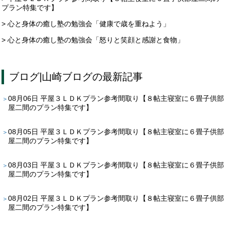
プラン特集です】
> 心と身体の癒し塾の勉強会「健康で歳を重ねよう」
> 心と身体の癒し塾の勉強会「怒りと笑顔と感謝と食物」
ブログ
|
山崎ブログ
の最新記事
08月06日
平屋３ＬＤＫプラン参考間取り【８帖主寝室に６畳子供部
屋二間のプラン特集です】
08月05日
平屋３ＬＤＫプラン参考間取り【８帖主寝室に６畳子供部
屋二間のプラン特集です】
08月03日
平屋３ＬＤＫプラン参考間取り【８帖主寝室に６畳子供部
屋二間のプラン特集です】
08月02日
平屋３ＬＤＫプラン参考間取り【８帖主寝室に６畳子供部
屋二間のプラン特集です】