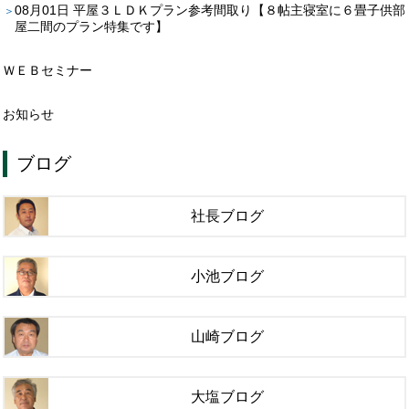
08月01日
平屋３ＬＤＫプラン参考間取り【８帖主寝室に６畳子供部
屋二間のプラン特集です】
ＷＥＢセミナー
お知らせ
ブログ
社長ブログ
小池ブログ
山崎ブログ
大塩ブログ