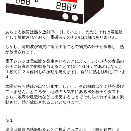
あらゆる物質は熱を放射(※１)しています。ただしそれは電磁波
として放射されており、電磁波そのものには熱はありません。
しかし、電磁波が物質に衝突することで物質の分子が振動し、熱
が放出されます。
電子レンジは電磁波を発生させることにより、レンジ内の食品の
分子に超高速で振動を与えることで(２.４ＧＨｚであればなんと
１秒間に２４億回もの振動を与えます)、食品に熱を移動していま
す。
太陽からも熱線が出ています。しかし、その熱線は全く熱を帯び
ていません。ところが、地球の大気中にある水分粒子やダスト、
さらに地表や建造物などに衝突することでそれらの分子を強く振
動させ、熱が放出されることとなります。
※１
温度は物質の熱振動をもとに規定されており、下限が存在しま