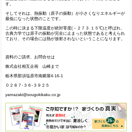
す。
そしてそれは、熱振動（原子の振動）が小さくなりエネルギーが
最低になった状態のことです。
この時に決まる下限温度が絶対零度(－２７３.１５℃)と呼ばれ、
古典力学では原子の振動が完全に止まった状態であると考えられ
ており、その場合には熱が放射されないということになります。
資料のご請求、お問合せは
株式会社相互企画 山崎まで
栃木県那須塩原市南郷屋4-16-1
０２８７-３６-３９２５
yamazaki@sougokikaku.co.jp