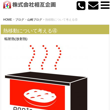
HOME
>
ブログ
>
山崎ブログ
>
熱移動について考える④
熱移動について考える④
輻射熱(放射熱)