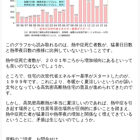
このグラフから読み取れるのは、熱中症死亡者数が、猛暑日日数
と熱帯夜日数の推移に比例していないということです。
熱中症死亡者数が、２００１年ごろから増加傾向にあるといって
も良いのではないでしょうか。
ところで、住宅の次世代省エネルギー基準がスタートしたのが、
１９９９年です。これにより、冬暖かく夏涼しいというのが謳い
文句となっている高気密高断熱住宅の普及が進められてきたので
す。
しかし、高気密高断熱が本当に夏涼しいのであれば、熱中症を引
き起す場所として住居等居住場所が圧倒的に多いことを踏まえ、
熱中症死亡者が猛暑日や熱帯夜の増加と関係なく増えてきている
ということに、矛盾は生じないのでしょうか。
資料のご請求、お問合せは