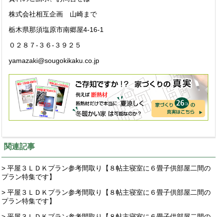
株式会社相互企画 山崎まで
栃木県那須塩原市南郷屋4-16-1
０２８７-３６-３９２５
yamazaki@sougokikaku.co.jp
関連記事
> 平屋３ＬＤＫプラン参考間取り【８帖主寝室に６畳子供部屋二間の
プラン特集です】
> 平屋３ＬＤＫプラン参考間取り【８帖主寝室に６畳子供部屋二間の
プラン特集です】
> 平屋３ＬＤＫプラン参考間取り【８帖主寝室に６畳子供部屋二間の