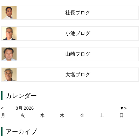
社長ブログ
小池ブログ
山崎ブログ
大塩ブログ
カレンダー
<
8月 2026
▼
>
月
火
水
木
金
土
日
アーカイブ